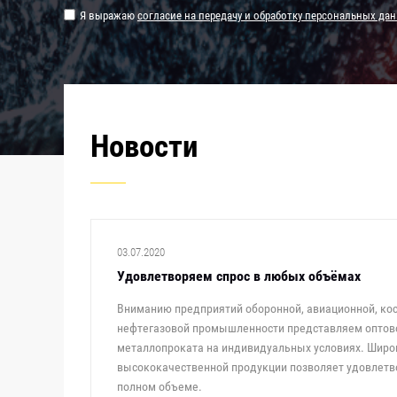
Я выражаю
согласие на передачу и обработку персональных да
Новости
03.07.2020
Удовлетворяем спрос в любых объёмах
Вниманию предприятий оборонной, авиационной, кос
нефтегазовой промышленности представляем оптов
металлопроката на индивидуальных условиях. Широ
высококачественной продукции позволяет удовлетво
полном объеме.