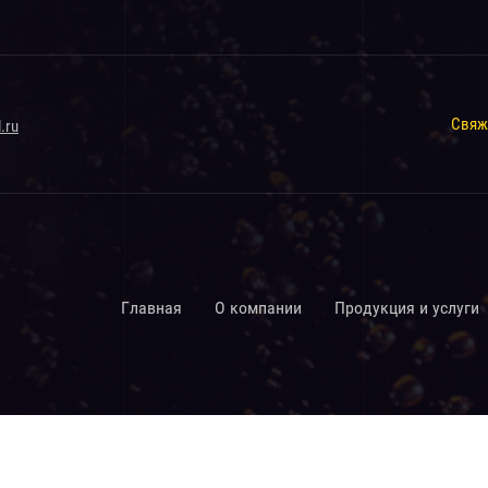
Свяж
.ru
Главная
О компании
Продукция и услуги