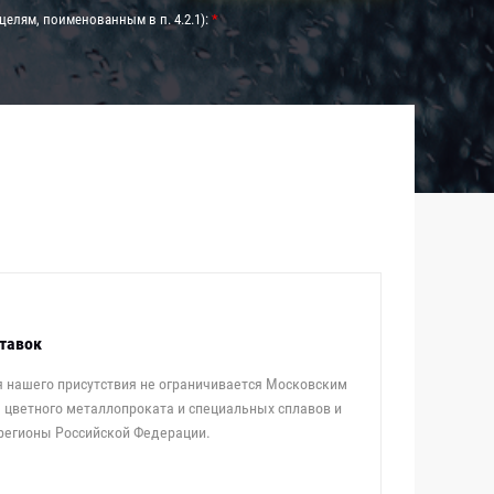
целям, поименованным в п. 4.2.1):
*
тавок
 нашего присутствия не ограничивается Московским
 цветного металлопроката и специальных сплавов и
 регионы Российской Федерации.