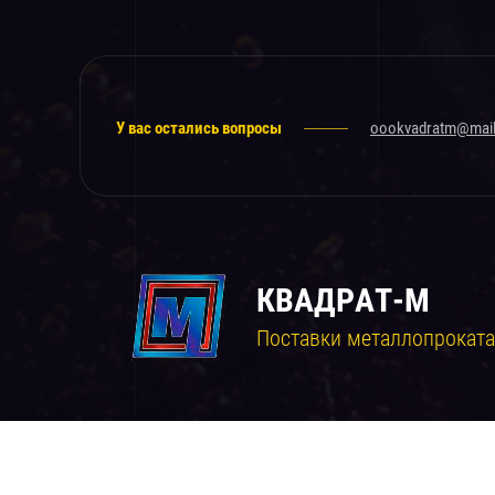
У вас остались вопросы
oookvadratm@mail
КВАДРАТ-М
Поставки металлопроката